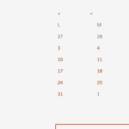
«
<
L
M
27
28
3
4
10
11
17
18
24
25
31
1