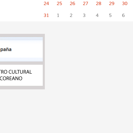
24
25
26
27
28
29
30
31
1
2
3
4
5
6