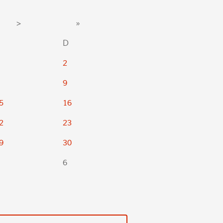
>
»
D
2
9
5
16
2
23
9
30
6