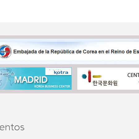
entos