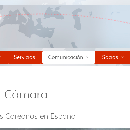
Servicios
Comunicación
Socios
la Cámara
ts Coreanos en España