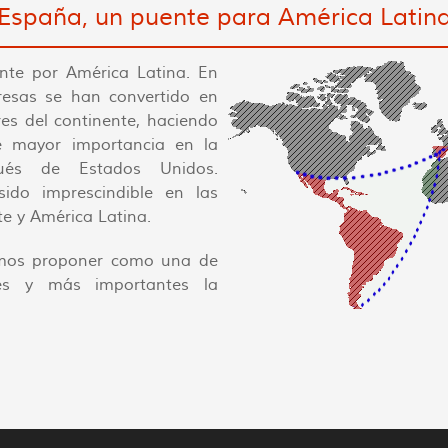
España, un puente para América Latin
te por América Latina. En
esas se han convertido en
es del continente, haciendo
e mayor importancia en la
pués de Estados Unidos.
do imprescindible en las
nte y América Latina.
mos proponer como una de
ales y más importantes la