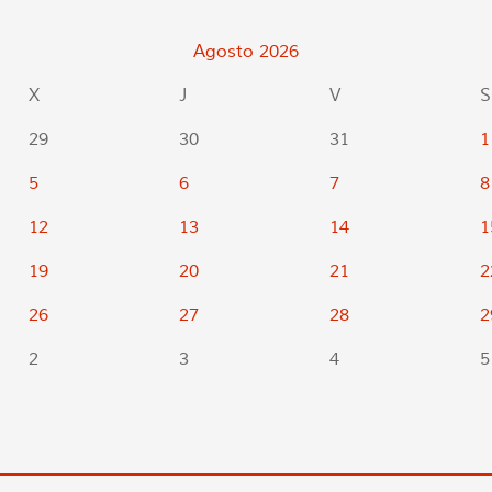
Agosto
2026
X
J
V
S
29
30
31
1
5
6
7
8
12
13
14
1
19
20
21
2
26
27
28
2
2
3
4
5