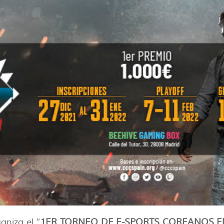
aniza el “
1ER TORNEO DE E-SPORTS COREANOS E