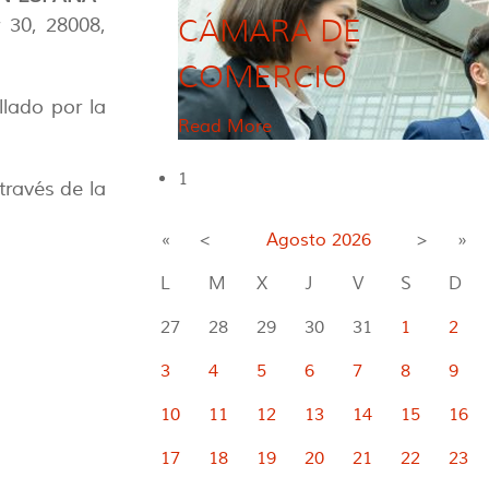
CÁMARA DE
 30, 28008,
COMERCIO
llado por la
Read More
1
través de la
«
<
Agosto
2026
>
»
L
M
X
J
V
S
D
27
28
29
30
31
1
2
3
4
5
6
7
8
9
10
11
12
13
14
15
16
17
18
19
20
21
22
23