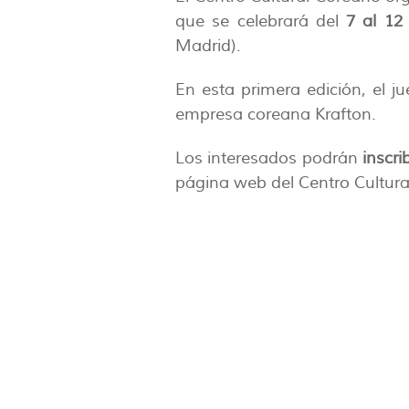
que se celebrará del
7 al 12
Madrid).
En esta primera edición, el j
empresa coreana Krafton.
Los interesados podrán
inscri
página web del Centro Cultur