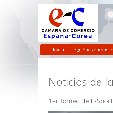
Inicio
Quiénes somos
Noticias de 
1er Torneo de E-Spor