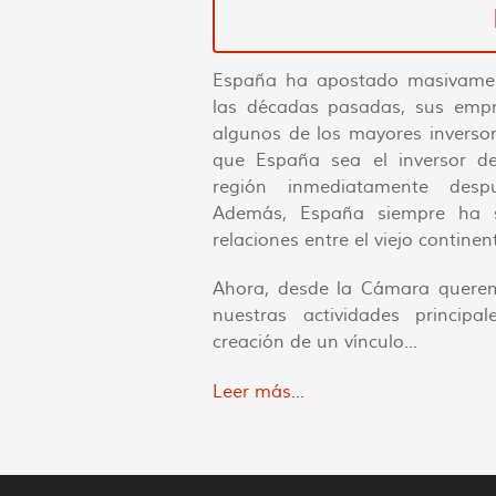
España ha apostado masivamen
las décadas pasadas, sus empr
algunos de los mayores inversor
que España sea el inversor d
región inmediatamente des
Además, España siempre ha si
relaciones entre el viejo contine
Ahora, desde la Cámara quere
nuestras actividades princip
creación de un vínculo...
Leer más...