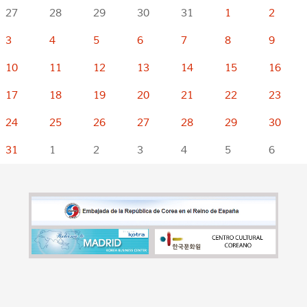
27
28
29
30
31
1
2
3
4
5
6
7
8
9
10
11
12
13
14
15
16
17
18
19
20
21
22
23
24
25
26
27
28
29
30
31
1
2
3
4
5
6