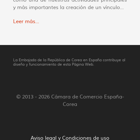
como una de nuestras actividades principales
y más importantes la creación de un vínculo...
Leer más...
La Embajada de la República de Corea en España contribuye al
diseño y funcionamiento de esta Página Web.
© 2013 - 2026 Cámara de Comercio España-
Corea
Aviso legal y Condiciones de uso