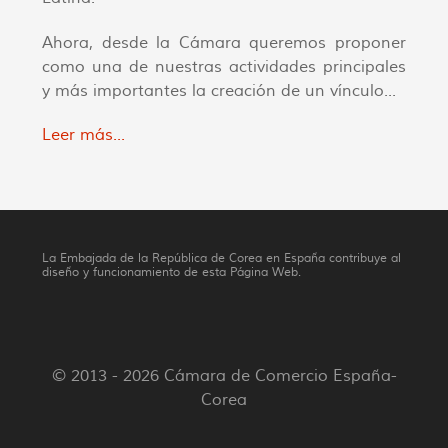
Ahora, desde la Cámara queremos proponer
como una de nuestras actividades principales
y más importantes la creación de un vínculo...
Leer más...
La Embajada de la República de Corea en España contribuye al
diseño y funcionamiento de esta Página Web.
© 2013 - 2026 Cámara de Comercio España-
Corea