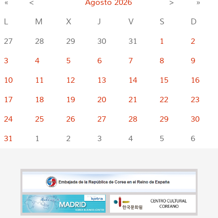
«
<
Agosto
2026
>
»
L
M
X
J
V
S
D
27
28
29
30
31
1
2
3
4
5
6
7
8
9
10
11
12
13
14
15
16
17
18
19
20
21
22
23
24
25
26
27
28
29
30
31
1
2
3
4
5
6