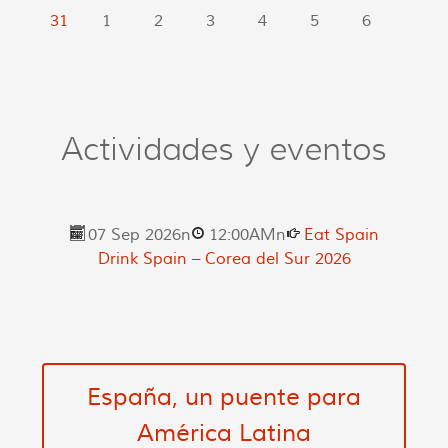
31
1
2
3
4
5
6
Actividades y eventos
07 Sep 2026
n
12:00AM
n
Eat Spain
Drink Spain – Corea del Sur 2026
España, un puente para
América Latina