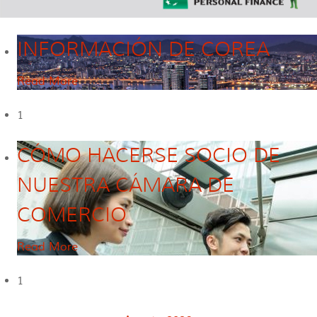
INFORMACIÓN DE COREA
Read More
1
CÓMO HACERSE SOCIO DE
NUESTRA CÁMARA DE
COMERCIO
Read More
1