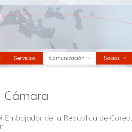
Servicios
Comunicación
Socios
la Cámara
l Embajador de la República de Corea
on