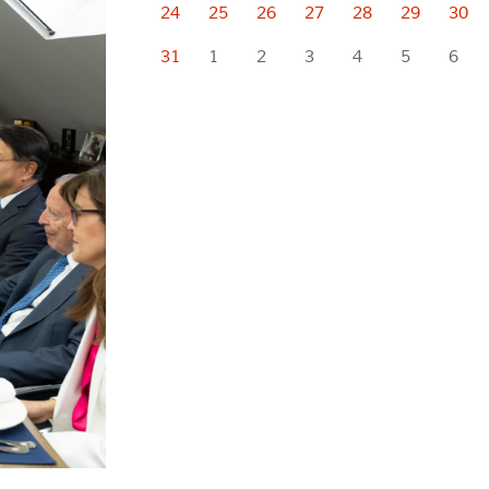
24
25
26
27
28
29
30
31
1
2
3
4
5
6