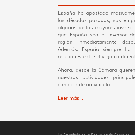
España ha apostado masivamen
las décadas pasadas, sus empr
algunos de los mayores inversor
que España sea el inversor d
región inmediatamente des
Además, España siempre ha si
relaciones entre el viejo contine
Ahora, desde la Cámara quere
nuestras actividades princip
creación de un vínculo...
Leer más...