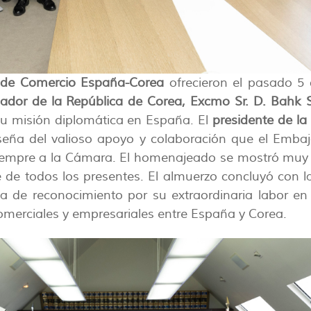
de Comercio España-Corea
ofrecieron el pasado 5 
ador de la República de Corea, Excmo Sr. D. Bahk
su misión diplomática en España. El
presidente de la
eseña del valioso apoyo y colaboración que el Emba
siempre a la Cámara. El homenajeado se mostró muy
e de todos los presentes. El almuerzo concluyó con l
de reconocimiento por su extraordinaria labor en 
omerciales y empresariales entre España y Corea.