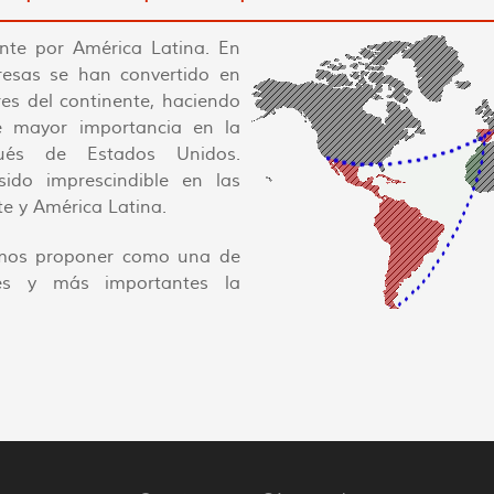
te por América Latina. En
esas se han convertido en
es del continente, haciendo
e mayor importancia en la
pués de Estados Unidos.
do imprescindible en las
nte y América Latina.
mos proponer como una de
ales y más importantes la