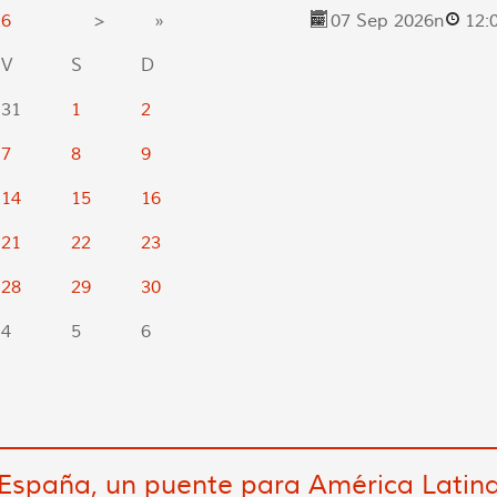
26
>
»
07 Sep 2026
n
12:
V
S
D
31
1
2
7
8
9
14
15
16
21
22
23
28
29
30
4
5
6
España, un puente para América Latin