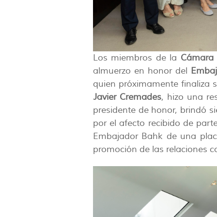
Los miembros de la
Cámara 
almuerzo en honor del
Embaj
quien próximamente finaliza 
Javier Cremades
, hizo una r
presidente de honor, brindó 
por el afecto recibido de part
Embajador Bahk de una placa 
promoción de las relaciones c