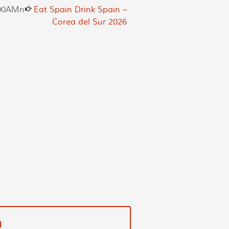
00AM
n
Eat Spain Drink Spain –
Corea del Sur 2026
a