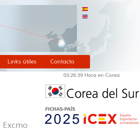
Links útiles
Contacto
03:26:40
Hora en Corea
, Excmo