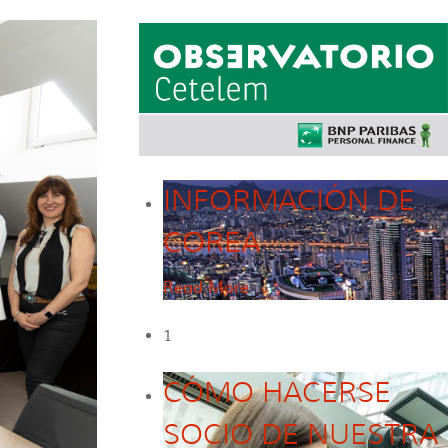
INFORMACIÓN DE
COREA
Read More
1
CÓMO HACERSE
SOCIO DE NUESTRA