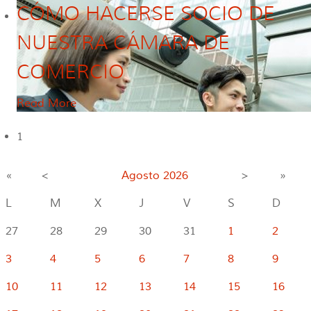
CÓMO HACERSE SOCIO DE
NUESTRA CÁMARA DE
COMERCIO
Read More
1
«
<
Agosto
2026
>
»
L
M
X
J
V
S
D
27
28
29
30
31
1
2
3
4
5
6
7
8
9
10
11
12
13
14
15
16