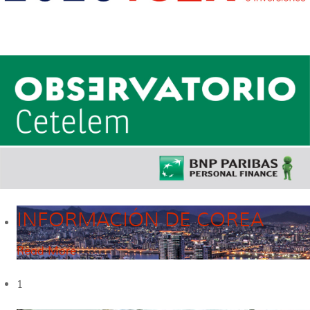
INFORMACIÓN DE COREA
Read More
1