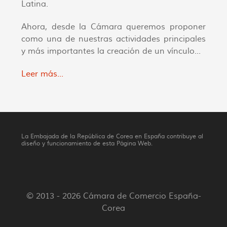
Latina.
Ahora, desde la Cámara queremos proponer
como una de nuestras actividades principales
y más importantes la creación de un vínculo...
Leer más...
La Embajada de la República de Corea en España contribuye al
diseño y funcionamiento de esta Página Web.
© 2013 - 2026 Cámara de Comercio España-
Corea