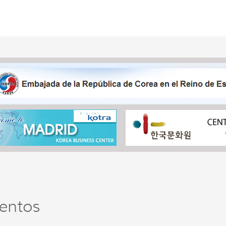
entos