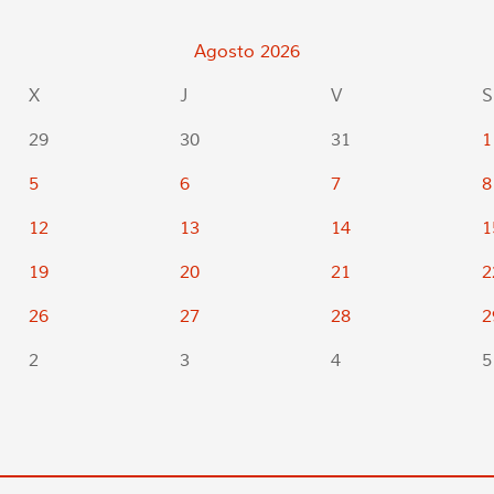
Agosto
2026
X
J
V
S
29
30
31
1
5
6
7
8
12
13
14
1
19
20
21
2
26
27
28
2
2
3
4
5