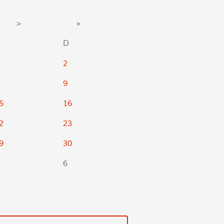
>
»
D
2
9
5
16
2
23
9
30
6