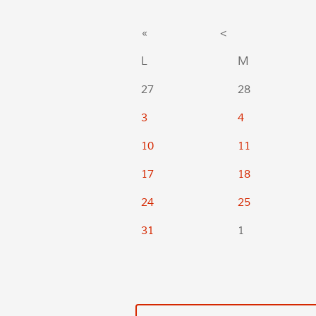
«
<
L
M
27
28
3
4
10
11
17
18
24
25
31
1