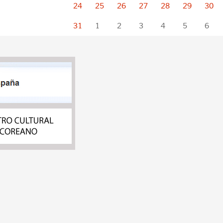
24
25
26
27
28
29
30
31
1
2
3
4
5
6