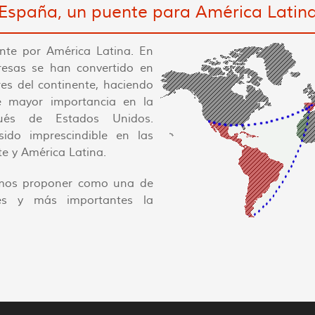
España, un puente para América Latin
te por América Latina. En
esas se han convertido en
es del continente, haciendo
e mayor importancia en la
pués de Estados Unidos.
do imprescindible en las
nte y América Latina.
mos proponer como una de
ales y más importantes la