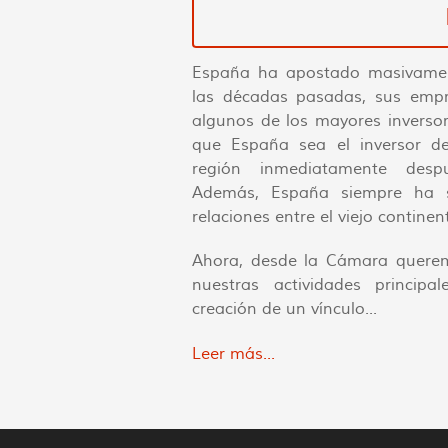
España ha apostado masivamen
las décadas pasadas, sus empr
algunos de los mayores inversor
que España sea el inversor d
región inmediatamente des
Además, España siempre ha si
relaciones entre el viejo contine
Ahora, desde la Cámara quere
nuestras actividades princip
creación de un vínculo...
Leer más...