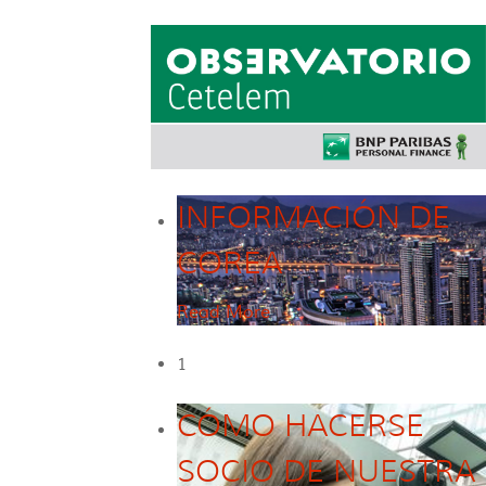
INFORMACIÓN DE
COREA
Read More
1
CÓMO HACERSE
SOCIO DE NUESTRA