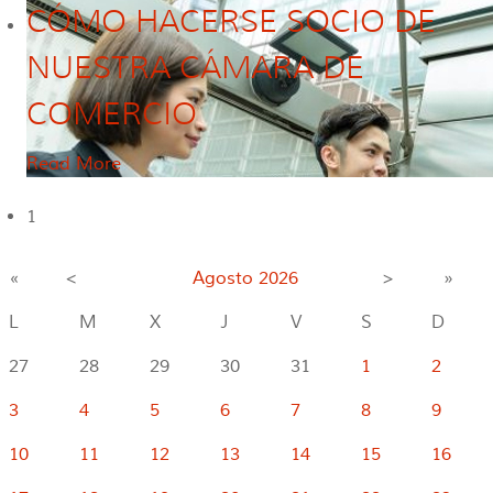
CÓMO HACERSE SOCIO DE
NUESTRA CÁMARA DE
COMERCIO
Read More
1
«
<
Agosto
2026
>
»
L
M
X
J
V
S
D
27
28
29
30
31
1
2
3
4
5
6
7
8
9
10
11
12
13
14
15
16