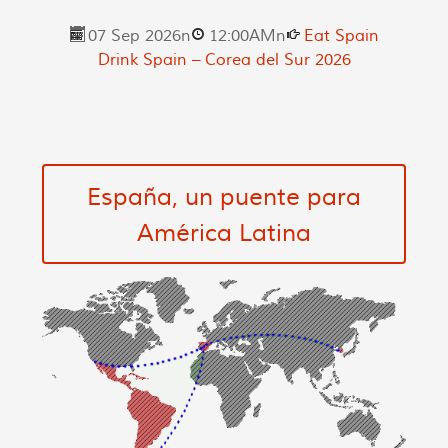
07 Sep 2026
n
12:00AM
n
Eat Spain
Drink Spain – Corea del Sur 2026
España, un puente para
América Latina