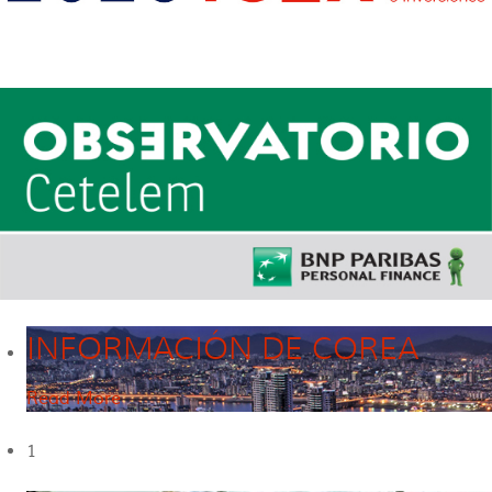
INFORMACIÓN DE COREA
Read More
1