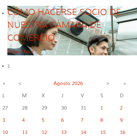
CÓMO HACERSE SOCIO DE
NUESTRA CÁMARA DE
COMERCIO
Read More
1
«
<
Agosto
2026
>
»
L
M
X
J
V
S
D
27
28
29
30
31
1
2
3
4
5
6
7
8
9
10
11
12
13
14
15
16