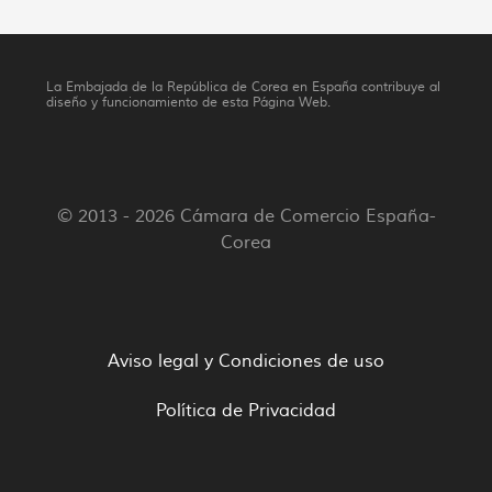
La Embajada de la República de Corea en España contribuye al
diseño y funcionamiento de esta Página Web.
© 2013 - 2026 Cámara de Comercio España-
Corea
Aviso legal y Condiciones de uso
Política de Privacidad