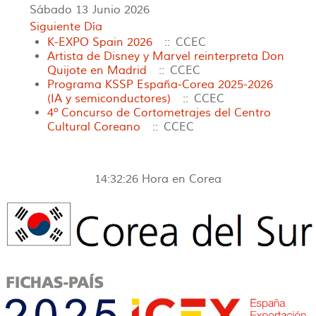
Sábado 13 Junio 2026
Siguiente Día
K-EXPO Spain 2026
:: CCEC
Artista de Disney y Marvel reinterpreta Don
Quijote en Madrid
:: CCEC
Programa KSSP España-Corea 2025-2026
(IA y semiconductores)
:: CCEC
4º Concurso de Cortometrajes del Centro
Cultural Coreano
:: CCEC
14:32:26
Hora en Corea