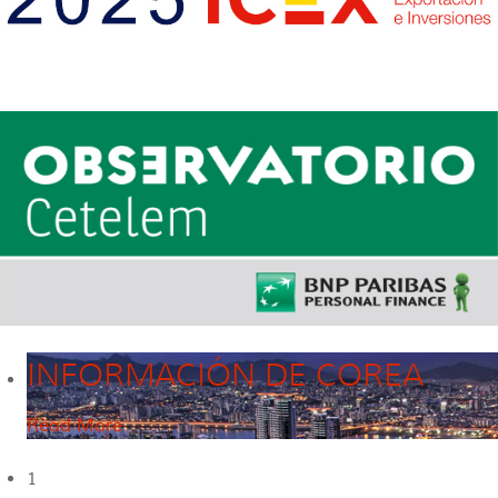
INFORMACIÓN DE COREA
Read More
1