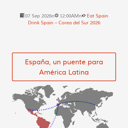
07 Sep 2026
n
12:00AM
n
Eat Spain
Drink Spain – Corea del Sur 2026
España, un puente para
América Latina