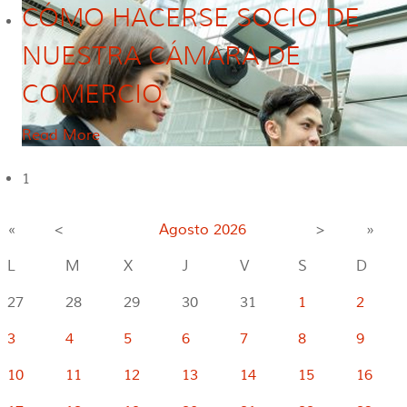
CÓMO HACERSE SOCIO DE
NUESTRA CÁMARA DE
COMERCIO
Read More
1
«
<
Agosto
2026
>
»
L
M
X
J
V
S
D
27
28
29
30
31
1
2
3
4
5
6
7
8
9
10
11
12
13
14
15
16