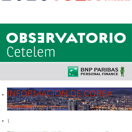
INFORMACIÓN DE COREA
Read More
1