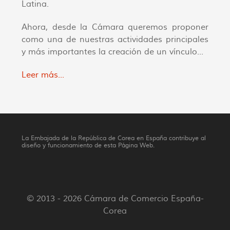
Latina.
Ahora, desde la Cámara queremos proponer
como una de nuestras actividades principales
y más importantes la creación de un vínculo...
Leer más...
La Embajada de la República de Corea en España contribuye al
diseño y funcionamiento de esta Página Web.
© 2013 - 2026 Cámara de Comercio España-
Corea