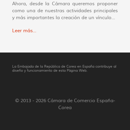
Ahora, desde la Cámara queremos proponer
como una de nuestras actividades principales
y más importantes la creación de un vínculo...
Leer más...
La Embajada de la República de Corea en España contribuye al
diseño y funcionamiento de esta Página Web.
© 2013 - 2026 Cámara de Comercio España-
Corea