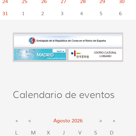
24
25
26
27
28
29
30
31
1
2
3
4
5
6
Calendario de eventos
«
<
Agosto
2026
>
»
L
M
X
J
V
S
D