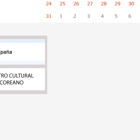
24
25
26
27
28
29
30
31
1
2
3
4
5
6