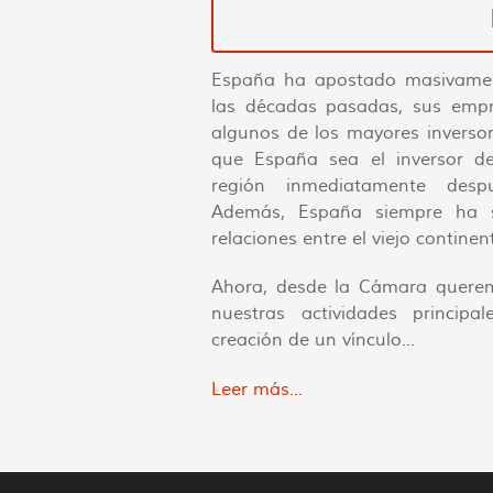
España ha apostado masivamen
las décadas pasadas, sus empr
algunos de los mayores inversor
que España sea el inversor d
región inmediatamente des
Además, España siempre ha si
relaciones entre el viejo contine
Ahora, desde la Cámara quere
nuestras actividades princip
creación de un vínculo...
Leer más...