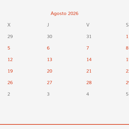
Agosto
2026
X
J
V
S
29
30
31
1
5
6
7
8
12
13
14
1
19
20
21
2
26
27
28
2
2
3
4
5