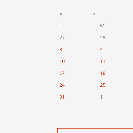
«
<
L
M
27
28
3
4
10
11
17
18
24
25
31
1