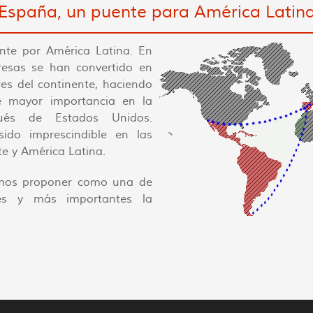
España, un puente para América Latin
te por América Latina. En
esas se han convertido en
es del continente, haciendo
e mayor importancia en la
pués de Estados Unidos.
do imprescindible en las
nte y América Latina.
mos proponer como una de
ales y más importantes la