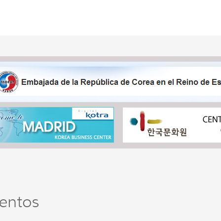
entos