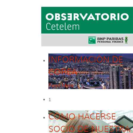
INFORMACIÓN DE
COREA
Read More
1
CÓMO HACERSE
SOCIO DE NUESTRA