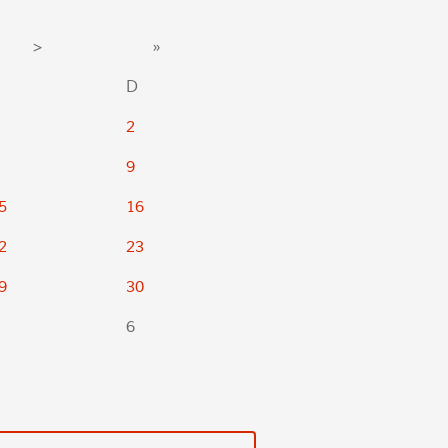
>
»
D
2
9
5
16
2
23
9
30
6