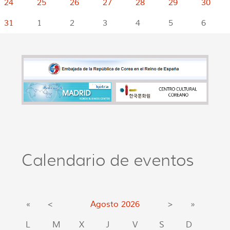
24
25
26
27
28
29
30
31
1
2
3
4
5
6
Calendario de eventos
«
<
Agosto
2026
>
»
L
M
X
J
V
S
D