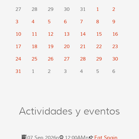
27
28
29
30
31
1
2
3
4
5
6
7
8
9
10
11
12
13
14
15
16
17
18
19
20
21
22
23
24
25
26
27
28
29
30
31
1
2
3
4
5
6
Actividades y eventos
07 Sep 2026
n
12:00AM
n
Eat Spain