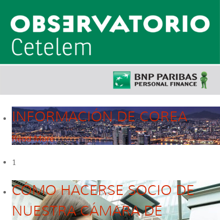
INFORMACIÓN DE COREA
Read More
1
CÓMO HACERSE SOCIO DE
NUESTRA CÁMARA DE