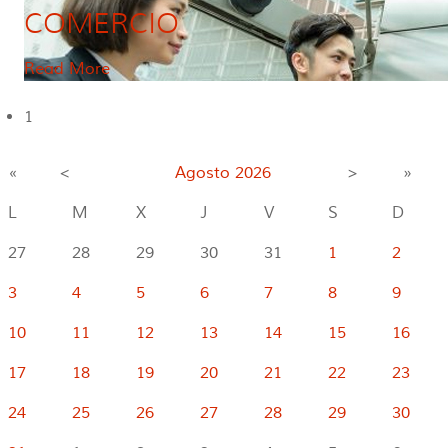
COMERCIO
Read More
1
«
<
Agosto
2026
>
»
L
M
X
J
V
S
D
27
28
29
30
31
1
2
3
4
5
6
7
8
9
10
11
12
13
14
15
16
17
18
19
20
21
22
23
24
25
26
27
28
29
30