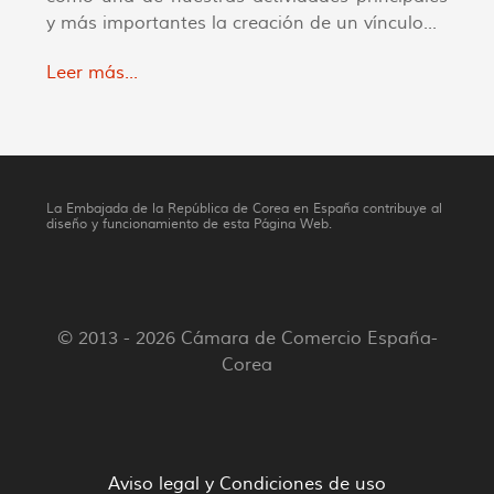
y más importantes la creación de un vínculo...
Leer más...
La Embajada de la República de Corea en España contribuye al
diseño y funcionamiento de esta Página Web.
© 2013 - 2026 Cámara de Comercio España-
Corea
Aviso legal y Condiciones de uso