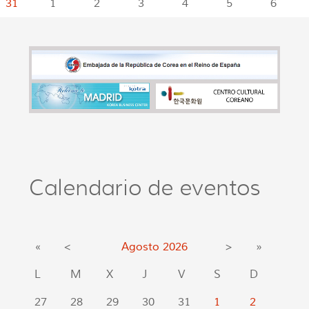
31
1
2
3
4
5
6
Calendario de eventos
«
<
Agosto
2026
>
»
L
M
X
J
V
S
D
27
28
29
30
31
1
2