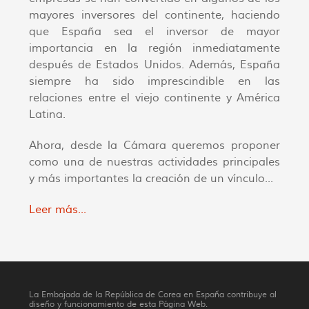
mayores inversores del continente, haciendo
que España sea el inversor de mayor
importancia en la región inmediatamente
después de Estados Unidos. Además, España
siempre ha sido imprescindible en las
relaciones entre el viejo continente y América
Latina.
Ahora, desde la Cámara queremos proponer
como una de nuestras actividades principales
y más importantes la creación de un vínculo...
Leer más...
La Embajada de la República de Corea en España contribuye al
diseño y funcionamiento de esta Página Web.