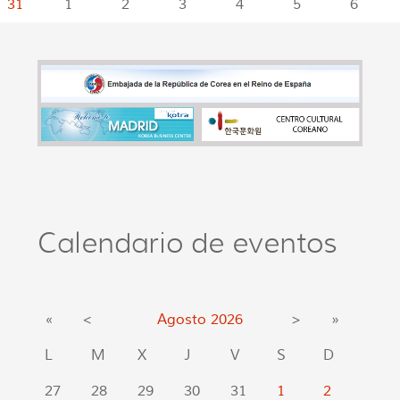
31
1
2
3
4
5
6
Calendario de eventos
«
<
Agosto
2026
>
»
L
M
X
J
V
S
D
27
28
29
30
31
1
2