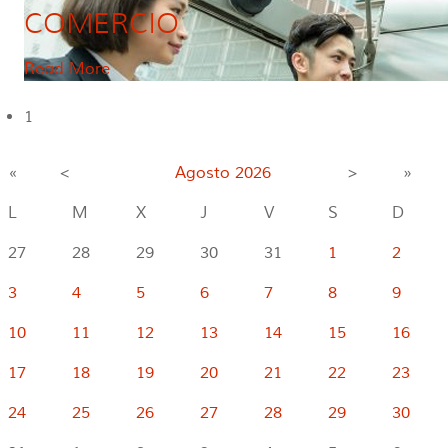
COMERCIO
Read More
1
«
<
Agosto
2026
>
»
L
M
X
J
V
S
D
27
28
29
30
31
1
2
3
4
5
6
7
8
9
10
11
12
13
14
15
16
17
18
19
20
21
22
23
24
25
26
27
28
29
30