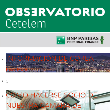
INFORMACIÓN DE COREA
Read More
1
CÓMO HACERSE SOCIO DE
NUESTRA CÁMARA DE